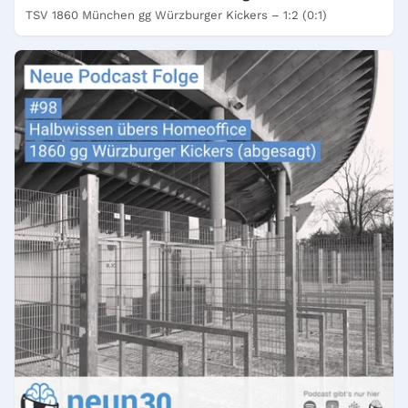
TSV 1860 München gg Würzburger Kickers – 1:2 (0:1)