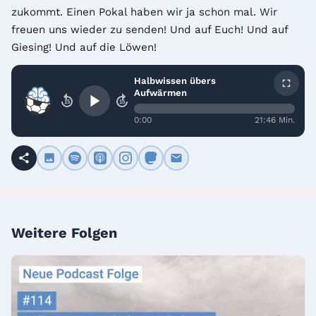
zukommt. Einen Pokal haben wir ja schon mal. Wir 
freuen uns wieder zu senden! Und auf Euch! Und auf 
Giesing! Und auf die Löwen!
Halbwissen übers
Aufwärmen
15
15
0:00
21:46 Min.
Weitere Folgen