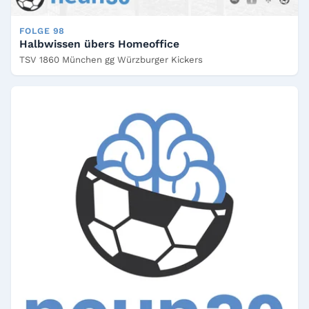
FOLGE 98
Halbwissen übers Homeoffice
TSV 1860 München gg Würzburger Kickers