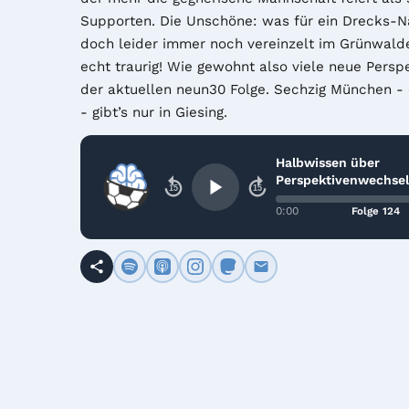
Supporten. Die Unschöne: was für ein Drecks-N
doch leider immer noch vereinzelt im Grünwalde
echt traurig! Wie gewohnt also viele neue Perspe
der aktuellen neun30 Folge. Sechzig München - o
- gibt’s nur in Giesing.
Halbwissen über
Perspektivenwechsel
15
15
0:00
Folge 124