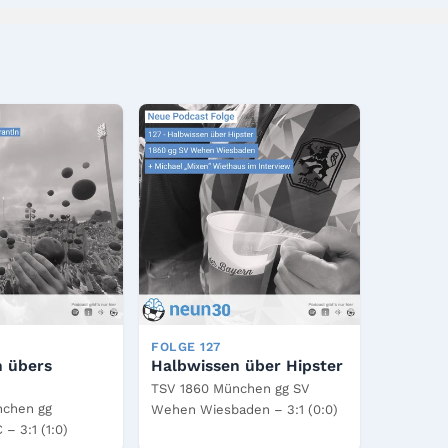
FOLGE 127
n übers
Halbwissen über Hipster
TSV 1860 München gg SV
nchen gg
Wehen Wiesbaden – 3:1 (0:0)
 – 3:1 (1:0)