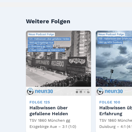
Weitere Folgen
FOLGE 125
FOLGE 100
Halbwissen über
Halbwissen ü
gefallene Helden
Erfahrung
TSV 1860 München gg
TSV 1860 Münche
Erzgebirge Aue – 3:1 (1:0)
Duisburg – 4:1 (4: