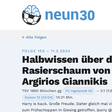
← Alle Folgen
FOLGE 155 – 11.2.2024
Halbwissen über 
Rasierschaum von
Argirios Giannikis
TSV 1860 München gg
– 3:1 (1:0
FC Ingolstadt 04
14:31 Min.
Saison 12 (23/24)
Harry is back. Große Freude. Daher gleich mal vie
zum Frühschoppen in Giesing getroffen. (sorry @