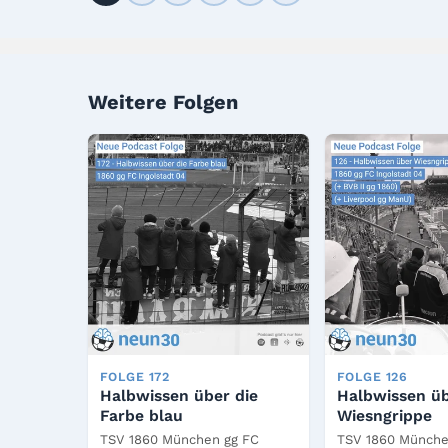
Weitere Folgen
FOLGE 172
FOLGE 126
Halbwissen über die
Halbwissen ü
Farbe blau
Wiesngrippe
TSV 1860 München gg FC
TSV 1860 Münche