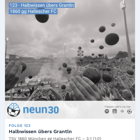
FOLGE 123
Halbwissen übers Grantln
TSV 1860 München gg Hallescher FC – 3:1 (1:0)