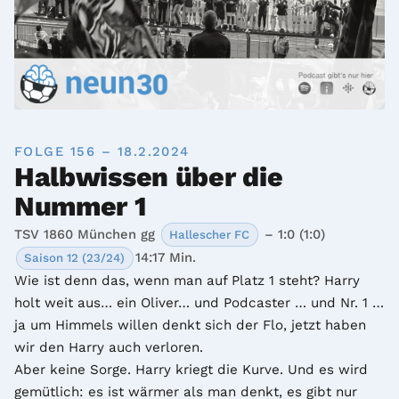
FOLGE 156 – 18.2.2024
Halbwissen über die
Nummer 1
TSV 1860 München gg
– 1:0 (1:0)
Hallescher FC
14:17 Min.
Saison 12 (23/24)
Wie ist denn das, wenn man auf Platz 1 steht? Harry 
holt weit aus… ein Oliver… und Podcaster … und Nr. 1 … 
ja um Himmels willen denkt sich der Flo, jetzt haben 
wir den Harry auch verloren. 

Aber keine Sorge. Harry kriegt die Kurve. Und es wird 
gemütlich: es ist wärmer als man denkt, es gibt nur 