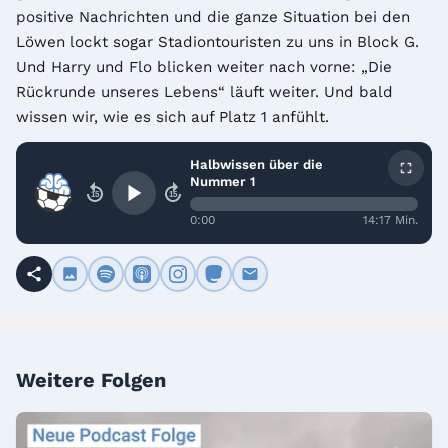
positive Nachrichten und die ganze Situation bei den 
Löwen lockt sogar Stadiontouristen zu uns in Block G. 
Und Harry und Flo blicken weiter nach vorne: „Die 
Rückrunde unseres Lebens“ läuft weiter. Und bald 
wissen wir, wie es sich auf Platz 1 anfühlt.
Halbwissen über die
Nummer 1
15
15
0:00
14:17 Min.
Weitere Folgen