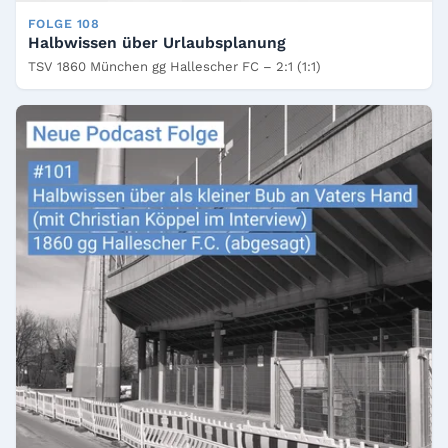
FOLGE 108
Halbwissen über Urlaubsplanung
TSV 1860 München gg Hallescher FC – 2:1 (1:1)