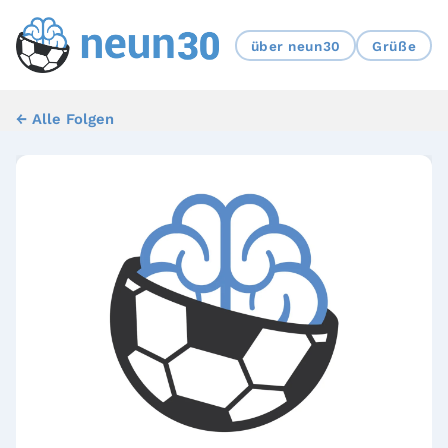
über neun30
Grüße
← Alle Folgen