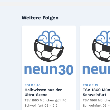
Weitere Folgen
FOLGE 40
FOLGE 13
Halbwissen aus der
TSV 1860 Mün
Ultra-Szene
Schweinfurt
TSV 1860 München gg 1. FC
TSV 1860 München
Schweinfurt 05 – 2:2
Schweinfurt 05 –