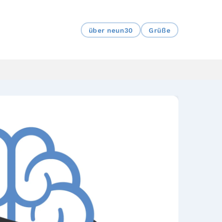
über neun30
Grüße