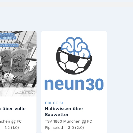
FOLGE 51
 über volle
Halbwissen über
Sauwetter
nchen gg FC
TSV 1860 München gg FC
– 1:2 (1:0)
Pipinsried – 3:0 (2:0)