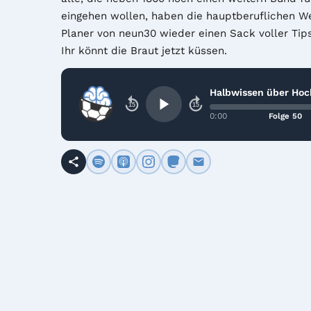
eingehen wollen, haben die hauptberuflichen W
Planer von neun30 wieder einen Sack voller Tips 
Ihr könnt die Braut jetzt küssen.
Halbwissen über Hoc
15
15
0:00
Folge 50