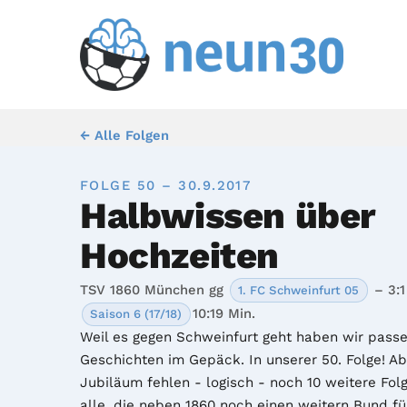
← Alle Folgen
FOLGE 50 – 30.9.2017
Halbwissen über
Hochzeiten
TSV 1860 München gg
– 3:1 
1. FC Schweinfurt 05
10:19 Min.
Saison 6 (17/18)
Weil es gegen Schweinfurt geht haben wir pass
Geschichten im Gepäck. In unserer 50. Folge! Ab
Jubiläum fehlen - logisch - noch 10 weitere Folg
alle, die neben 1860 noch einen weitern Bund fü