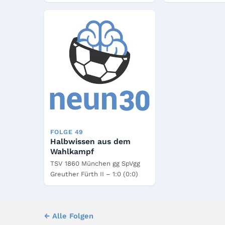
FOLGE 49
Halbwissen aus dem
Wahlkampf
TSV 1860 München gg SpVgg
Greuther Fürth II – 1:0 (0:0)
← Alle Folgen